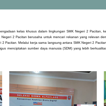
engadaan kelas khusus dalam lingkungan SMK Negeri 2 Pacitan, ke
K Negeri 2 Pacitan berusaha untuk mencari rekanan yang relevan de
2 Pacitan. Melalui kerja sama langsung antara SMK Negeri 2 Pacitan d
us menciptakan sumber daya manusia (SDM) yang lebih berkualitas. 