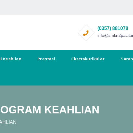
(0357) 881078
info@smkn2pacitan
i Keahlian
Prestasi
Ekstrakurikuler
Sara
ROGRAM KEAHLIAN
AHLIAN