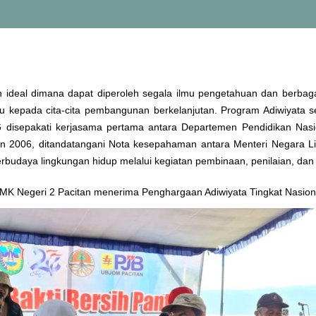
n ideal dimana dapat diperoleh segala ilmu pengetahuan dan berbag
ju kepada cita-cita pembangunan berkelanjutan. Program Adiwiyata 
96 disepakati kerjasama pertama antara Departemen Pendidikan Nas
un 2006, ditandatangani Nota kesepahaman antara Menteri Negara L
rbudaya lingkungan hidup melalui kegiatan pembinaan, penilaian, da
MK Negeri 2 Pacitan menerima Penghargaan Adiwiyata Tingkat Nasion