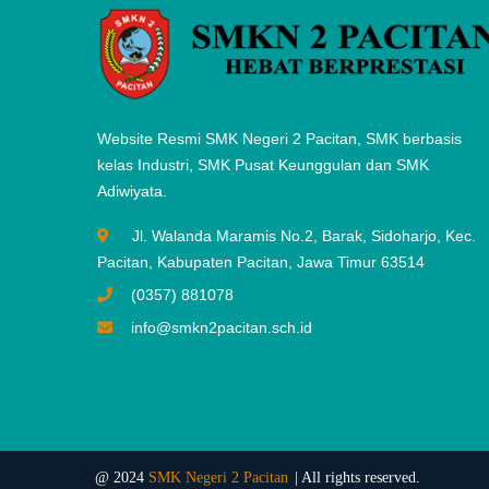
Website Resmi SMK Negeri 2 Pacitan, SMK berbasis
kelas Industri, SMK Pusat Keunggulan dan SMK
Adiwiyata.
Jl. Walanda Maramis No.2, Barak, Sidoharjo, Kec.
Pacitan, Kabupaten Pacitan, Jawa Timur 63514
(0357) 881078
info@smkn2pacitan.sch.id
@ 2024
SMK Negeri 2 Pacitan
| All rights reserved.