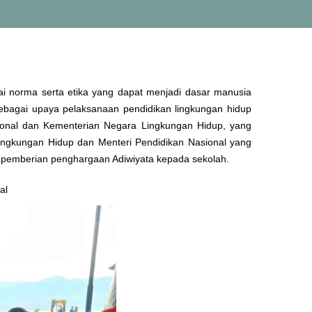
ai norma serta etika yang dapat menjadi dasar manusia
sebagai upaya pelaksanaan pendidikan lingkungan hidup
ional dan Kementerian Negara Lingkungan Hidup, yang
ingkungan Hidup dan Menteri Pendidikan Nasional yang
n pemberian penghargaan Adiwiyata kepada sekolah.
al