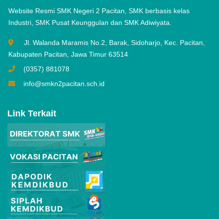
Website Resmi SMK Negeri 2 Pacitan, SMK berbasis kelas
Industri, SMK Pusat Keunggulan dan SMK Adiwiyata.
Jl. Walanda Maramis No.2, Barak, Sidoharjo, Kec. Pacitan,
Kabupaten Pacitan, Jawa Timur 63514
(0357) 881078
info@smkn2pacitan.sch.id
Link Terkait