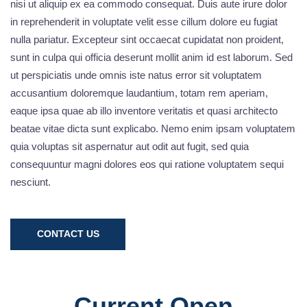
nisi ut aliquip ex ea commodo consequat. Duis aute irure dolor
in reprehenderit in voluptate velit esse cillum dolore eu fugiat
nulla pariatur. Excepteur sint occaecat cupidatat non proident,
sunt in culpa qui officia deserunt mollit anim id est laborum. Sed
ut perspiciatis unde omnis iste natus error sit voluptatem
accusantium doloremque laudantium, totam rem aperiam,
eaque ipsa quae ab illo inventore veritatis et quasi architecto
beatae vitae dicta sunt explicabo. Nemo enim ipsam voluptatem
quia voluptas sit aspernatur aut odit aut fugit, sed quia
consequuntur magni dolores eos qui ratione voluptatem sequi
nesciunt.
CONTACT US
Current Open