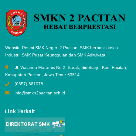
Website Resmi SMK Negeri 2 Pacitan, SMK berbasis kelas
Industri, SMK Pusat Keunggulan dan SMK Adiwiyata.
Jl. Walanda Maramis No.2, Barak, Sidoharjo, Kec. Pacitan,
Kabupaten Pacitan, Jawa Timur 63514
(0357) 881078
info@smkn2pacitan.sch.id
Link Terkait