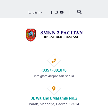
English
(0357) 881078
info@smkn2pacitan.sch.id
Jl. Walanda Maramis No.2
Barak, Sidoharjo, Pacitan, 63514