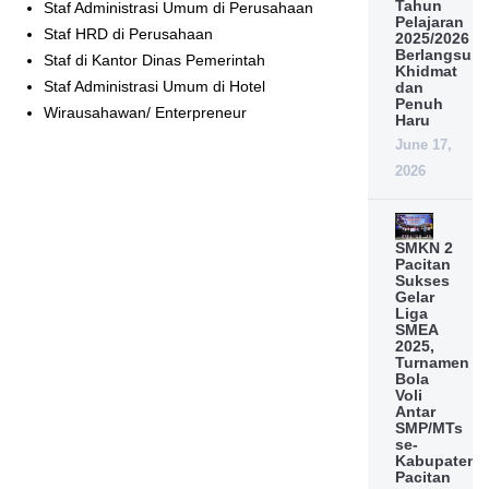
Tahun
Staf Administrasi Umum di Perusahaan
Pelajaran
Staf HRD di Perusahaan
2025/2026
Berlangsun
Staf di Kantor Dinas Pemerintah
Khidmat
Staf Administrasi Umum di Hotel
dan
Penuh
Wirausahawan/ Enterpreneur
Haru
June 17,
2026
SMKN 2
Pacitan
Sukses
Gelar
Liga
SMEA
2025,
Turnamen
Bola
Voli
Antar
SMP/MTs
se-
Kabupaten
Pacitan