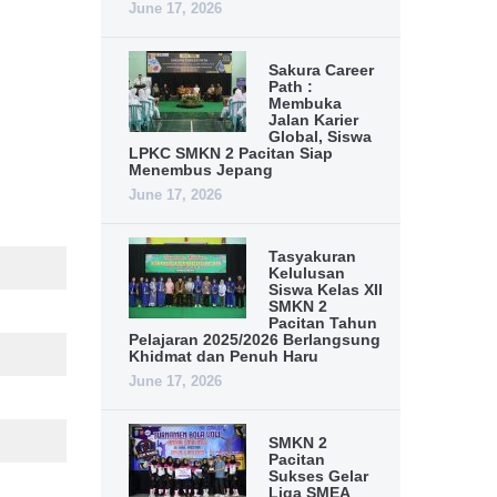
June 17, 2026
Sakura Career
Path :
Membuka
Jalan Karier
Global, Siswa
LPKC SMKN 2 Pacitan Siap
Menembus Jepang
June 17, 2026
Tasyakuran
Kelulusan
Siswa Kelas XII
SMKN 2
Pacitan Tahun
Pelajaran 2025/2026 Berlangsung
Khidmat dan Penuh Haru
June 17, 2026
SMKN 2
Pacitan
Sukses Gelar
Liga SMEA