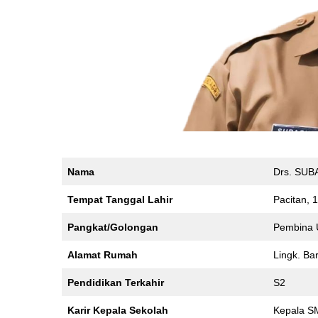
Nama
Drs. SUB
Tempat Tanggal Lahir
Pacitan, 
Pangkat/Golongan
Pembina 
Alamat Rumah
Lingk. Ba
Pendidikan Terkahir
S2
Karir Kepala Sekolah
Kepala S