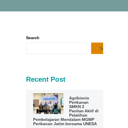
Search
Search
Recent Post
Agribisnis
Perikanan
SMKN 2
Pacitan Aktif di
Pelatihan
Pembelajaran Mendalam MGMP
Perikanan Jatim bersama UNESA