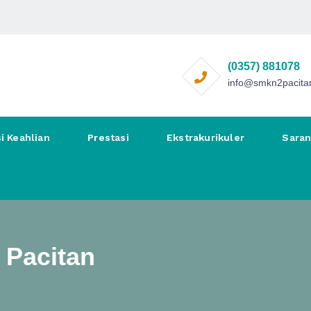
(0357) 881078
info@smkn2pacitan
i Keahlian
Prestasi
Ekstrakurikuler
Sara
 Pacitan