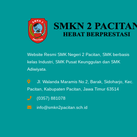
Website Resmi SMK Negeri 2 Pacitan, SMK berbasis
kelas Industri, SMK Pusat Keunggulan dan SMK
Adiwiyata.
Jl. Walanda Maramis No.2, Barak, Sidoharjo, Kec.
Pacitan, Kabupaten Pacitan, Jawa Timur 63514
(0357) 881078
info@smkn2pacitan.sch.id