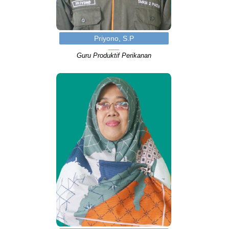
Priyono, S.P
Guru Produktif Perikanan