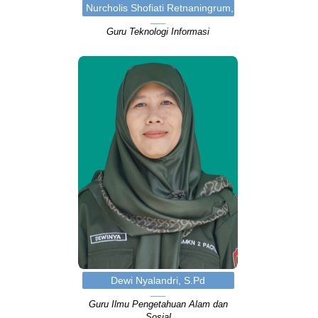
Nurcholis Shofiati Retnaningrum, S.Kom
Guru Teknologi Informasi
Dewi Nyalandri, S.Pd
Guru Ilmu Pengetahuan Alam dan
Sosial