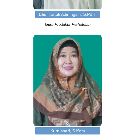
Lilis Hartuti Adiningsih, S.Pd.T
Guru Produktif Perhotelan
Kurniasari, S.Kom