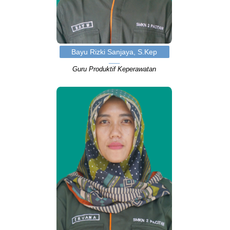
Bayu Rizki Sanjaya, S.Kep
Guru Produktif Keperawatan