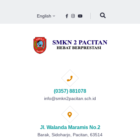
English
(0357) 881078
info@smkn2pacitan.sch.id
Jl. Walanda Maramis No.2
Barak, Sidoharjo, Pacitan, 63514