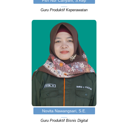
Fitri Nur Cahyani, S.Kep
Guru Produktif Keperawatan
Novita Nawangsari, S.E.
Guru Produktif Bisnis Digital