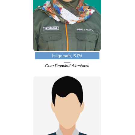
Istiqomah, S.Pd
Guru Produktif Akuntansi