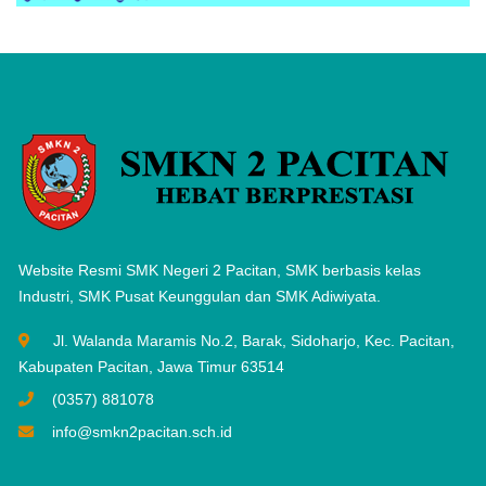
Website Resmi SMK Negeri 2 Pacitan, SMK berbasis kelas
Industri, SMK Pusat Keunggulan dan SMK Adiwiyata.
Jl. Walanda Maramis No.2, Barak, Sidoharjo, Kec. Pacitan,
Kabupaten Pacitan, Jawa Timur 63514
(0357) 881078
info@smkn2pacitan.sch.id