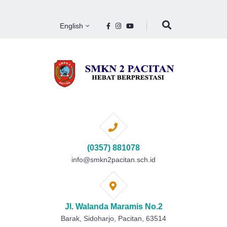
English
(0357) 881078
info@smkn2pacitan.sch.id
Jl. Walanda Maramis No.2
Barak, Sidoharjo, Pacitan, 63514