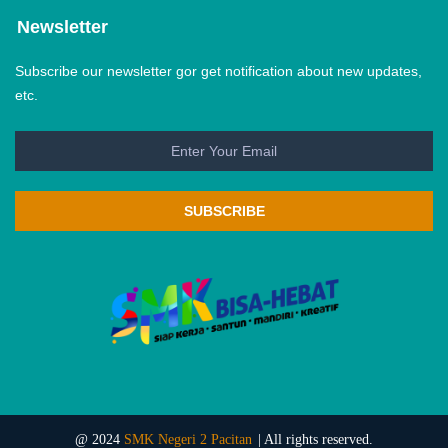
Newsletter
Subscribe our newsletter gor get notification about new updates,
etc.
SUBSCRIBE
@ 2024
SMK Negeri 2 Pacitan
| All rights reserved.