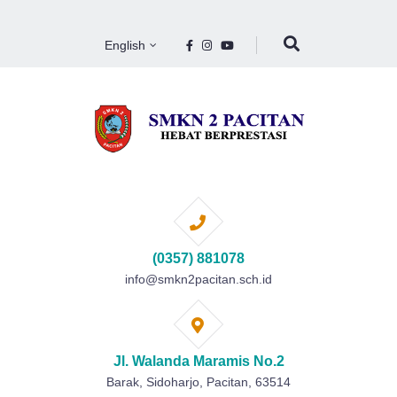
English
(0357) 881078
info@smkn2pacitan.sch.id
Jl. Walanda Maramis No.2
Barak, Sidoharjo, Pacitan, 63514