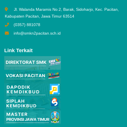
Jl. Walanda Maramis No.2, Barak, Sidoharjo, Kec. Pacitan,
Kabupaten Pacitan, Jawa Timur 63514
(0357) 881078
info@smkn2pacitan.sch.id
Link Terkait