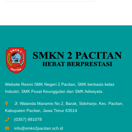
Website Resmi SMK Negeri 2 Pacitan, SMK berbasis kelas
Industri, SMK Pusat Keunggulan dan SMK Adiwiyata.
Jl. Walanda Maramis No.2, Barak, Sidoharjo, Kec. Pacitan,
Kabupaten Pacitan, Jawa Timur 63514
(0357) 881078
info@smkn2pacitan.sch.id