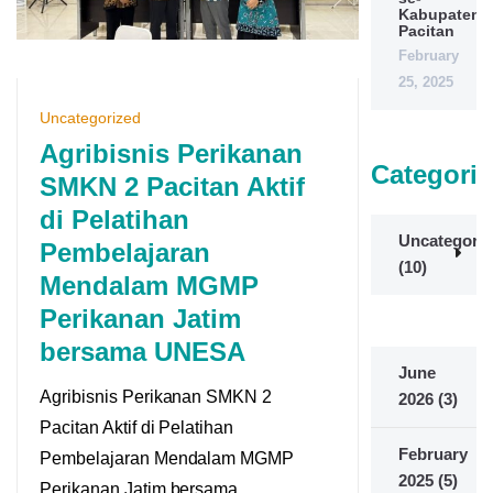
Kabupaten
Pacitan
February
25, 2025
Uncategorized
Agribisnis Perikanan
Categorie
SMKN 2 Pacitan Aktif
di Pelatihan
Uncategoriz
Pembelajaran
(10)
Mendalam MGMP
Perikanan Jatim
bersama UNESA
June
Agribisnis Perikanan SMKN 2
2026
(3)
Pacitan Aktif di Pelatihan
February
Pembelajaran Mendalam MGMP
2025
(5)
Perikanan Jatim bersama