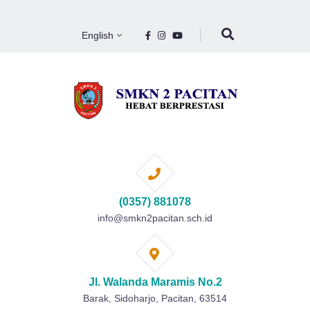
English
(0357) 881078
info@smkn2pacitan.sch.id
Jl. Walanda Maramis No.2
Barak, Sidoharjo, Pacitan, 63514