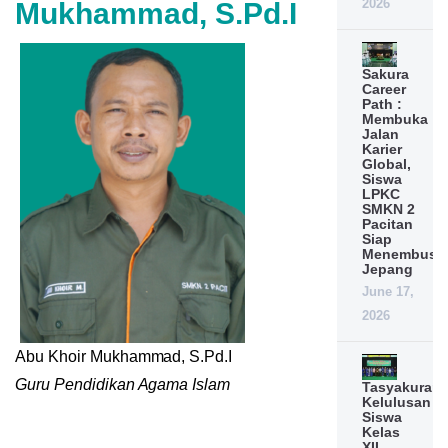
2026
Mukhammad, S.Pd.I
Sakura
Career
Path :
Membuka
Jalan
Karier
Global,
Siswa
LPKC
SMKN 2
Pacitan
Siap
Menembus
Jepang
June 17,
2026
Abu Khoir Mukhammad, S.Pd.I
Guru Pendidikan Agama Islam
Tasyakuran
Kelulusan
Siswa
Kelas
XII