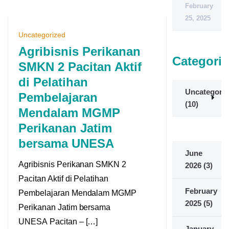
February
25, 2025
Uncategorized
Agribisnis Perikanan
Categorie
SMKN 2 Pacitan Aktif
di Pelatihan
Uncategoriz
Pembelajaran
(10)
Mendalam MGMP
Perikanan Jatim
bersama UNESA
June
Agribisnis Perikanan SMKN 2
2026
(3)
Pacitan Aktif di Pelatihan
February
Pembelajaran Mendalam MGMP
2025
(5)
Perikanan Jatim bersama
UNESA Pacitan – […]
January