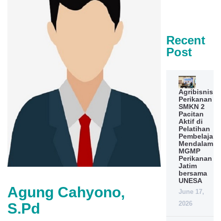
Recent
Post
Agribisnis
Perikanan
SMKN 2
Pacitan
Aktif di
Pelatihan
Pembelajara
Mendalam
MGMP
Perikanan
Jatim
bersama
UNESA
Agung Cahyono,
June 17,
2026
S.Pd