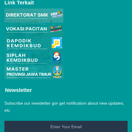
Link Terkait
Newsletter
Subscribe our newsletter gor get notification about new updates,
etc.