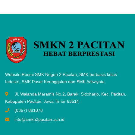
Website Resmi SMK Negeri 2 Pacitan, SMK berbasis kelas
Industri, SMK Pusat Keunggulan dan SMK Adiwiyata.
Jl. Walanda Maramis No.2, Barak, Sidoharjo, Kec. Pacitan,
Kabupaten Pacitan, Jawa Timur 63514
(0357) 881078
info@smkn2pacitan.sch.id