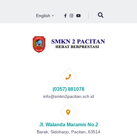
English
(0357) 881078
info@smkn2pacitan.sch.id
Jl. Walanda Maramis No.2
Barak, Sidoharjo, Pacitan, 63514