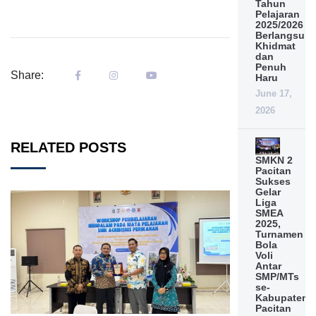
Tahun
Pelajaran
2025/2026
Berlangsun
Khidmat
dan
Penuh
Share:
Haru
June 17,
2026
RELATED POSTS
SMKN 2
Pacitan
Sukses
Gelar
Liga
SMEA
2025,
Turnamen
Bola
Voli
Antar
SMP/MTs
se-
Kabupaten
Pacitan