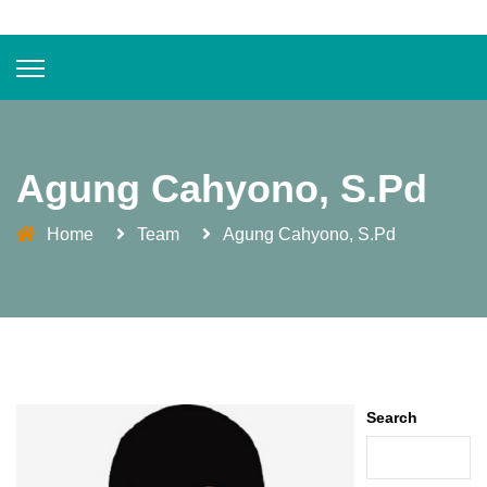
Agung Cahyono, S.Pd
Home
Team
Agung Cahyono, S.Pd
Search