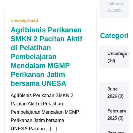
February
25, 2025
Uncategorized
Agribisnis Perikanan
Categorie
SMKN 2 Pacitan Aktif
di Pelatihan
Uncategoriz
Pembelajaran
(10)
Mendalam MGMP
Perikanan Jatim
bersama UNESA
June
Agribisnis Perikanan SMKN 2
2026
(3)
Pacitan Aktif di Pelatihan
February
Pembelajaran Mendalam MGMP
2025
(5)
Perikanan Jatim bersama
UNESA Pacitan – […]
January