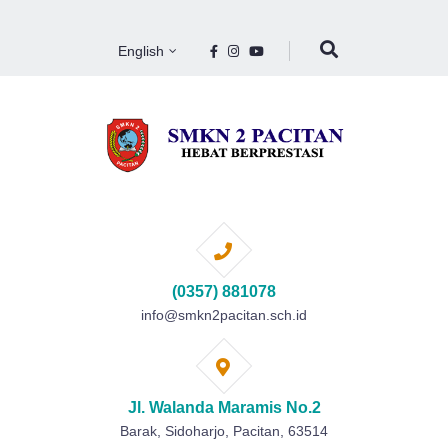
English
(0357) 881078
info@smkn2pacitan.sch.id
Jl. Walanda Maramis No.2
Barak, Sidoharjo, Pacitan, 63514