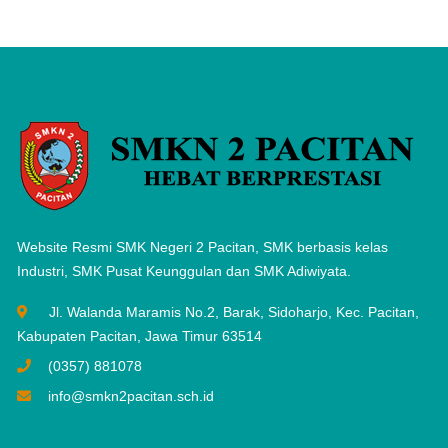
Website Resmi SMK Negeri 2 Pacitan, SMK berbasis kelas
Industri, SMK Pusat Keunggulan dan SMK Adiwiyata.
Jl. Walanda Maramis No.2, Barak, Sidoharjo, Kec. Pacitan,
Kabupaten Pacitan, Jawa Timur 63514
(0357) 881078
info@smkn2pacitan.sch.id