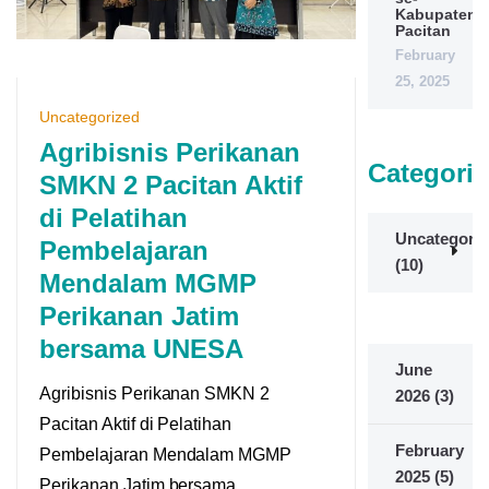
Kabupaten
Pacitan
February
25, 2025
Uncategorized
Agribisnis Perikanan
Categorie
SMKN 2 Pacitan Aktif
di Pelatihan
Uncategoriz
Pembelajaran
(10)
Mendalam MGMP
Perikanan Jatim
bersama UNESA
June
Agribisnis Perikanan SMKN 2
2026
(3)
Pacitan Aktif di Pelatihan
February
Pembelajaran Mendalam MGMP
2025
(5)
Perikanan Jatim bersama