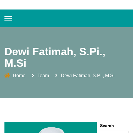
Dewi Fatimah, S.Pi.,
M.Si
Home
Team
Dewi Fatimah, S.Pi., M.Si
Search