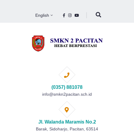
English
(0357) 881078
info@smkn2pacitan.sch.id
Jl. Walanda Maramis No.2
Barak, Sidoharjo, Pacitan, 63514