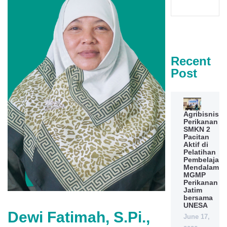
Recent
Post
Agribisnis
Perikanan
SMKN 2
Pacitan
Aktif di
Pelatihan
Pembelajara
Mendalam
MGMP
Perikanan
Jatim
bersama
UNESA
Dewi Fatimah, S.Pi.,
June 17,