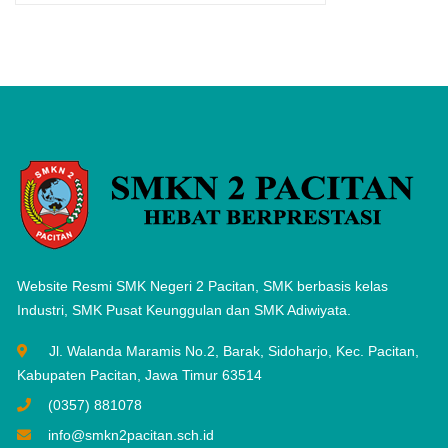
Website Resmi SMK Negeri 2 Pacitan, SMK berbasis kelas
Industri, SMK Pusat Keunggulan dan SMK Adiwiyata.
Jl. Walanda Maramis No.2, Barak, Sidoharjo, Kec. Pacitan,
Kabupaten Pacitan, Jawa Timur 63514
(0357) 881078
info@smkn2pacitan.sch.id