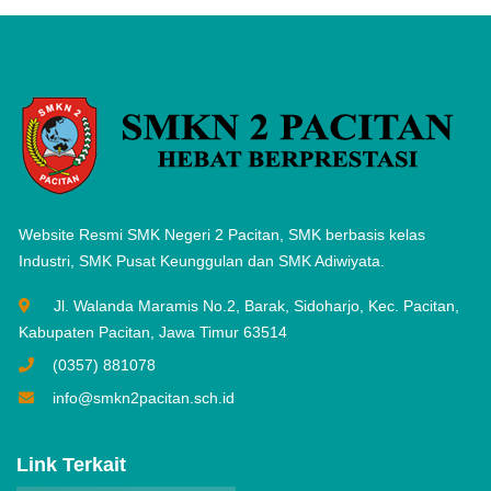
Website Resmi SMK Negeri 2 Pacitan, SMK berbasis kelas
Industri, SMK Pusat Keunggulan dan SMK Adiwiyata.
Jl. Walanda Maramis No.2, Barak, Sidoharjo, Kec. Pacitan,
Kabupaten Pacitan, Jawa Timur 63514
(0357) 881078
info@smkn2pacitan.sch.id
Link Terkait