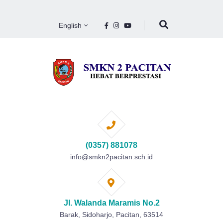
English
(0357) 881078
info@smkn2pacitan.sch.id
Jl. Walanda Maramis No.2
Barak, Sidoharjo, Pacitan, 63514