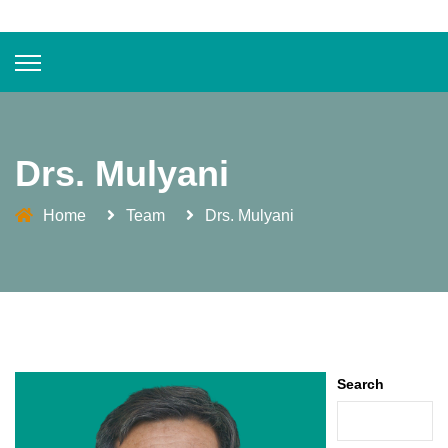
Drs. Mulyani
Home
Team
Drs. Mulyani
Search