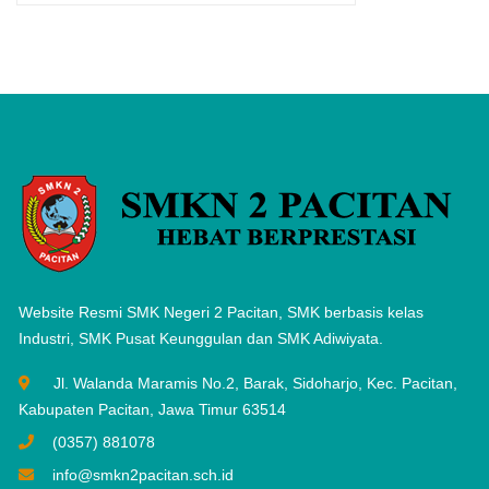
Website Resmi SMK Negeri 2 Pacitan, SMK berbasis kelas
Industri, SMK Pusat Keunggulan dan SMK Adiwiyata.
Jl. Walanda Maramis No.2, Barak, Sidoharjo, Kec. Pacitan,
Kabupaten Pacitan, Jawa Timur 63514
(0357) 881078
info@smkn2pacitan.sch.id