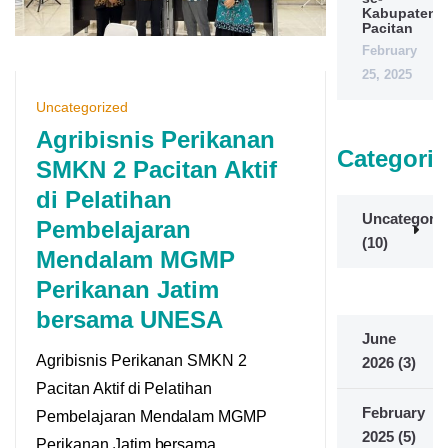
Kabupaten
Pacitan
February
25, 2025
Uncategorized
Agribisnis Perikanan
Categorie
SMKN 2 Pacitan Aktif
di Pelatihan
Uncategoriz
Pembelajaran
(10)
Mendalam MGMP
Perikanan Jatim
bersama UNESA
June
Agribisnis Perikanan SMKN 2
2026
(3)
Pacitan Aktif di Pelatihan
February
Pembelajaran Mendalam MGMP
2025
(5)
Perikanan Jatim bersama