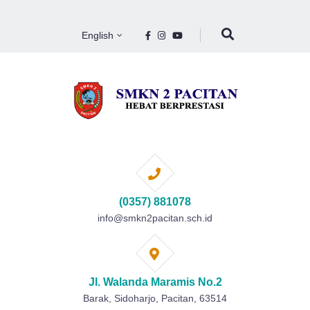
English
(0357) 881078
info@smkn2pacitan.sch.id
Jl. Walanda Maramis No.2
Barak, Sidoharjo, Pacitan, 63514