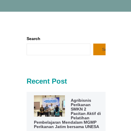
Search
Search
Recent Post
Agribisnis
Perikanan
SMKN 2
Pacitan Aktif di
Pelatihan
Pembelajaran Mendalam MGMP
Perikanan Jatim bersama UNESA