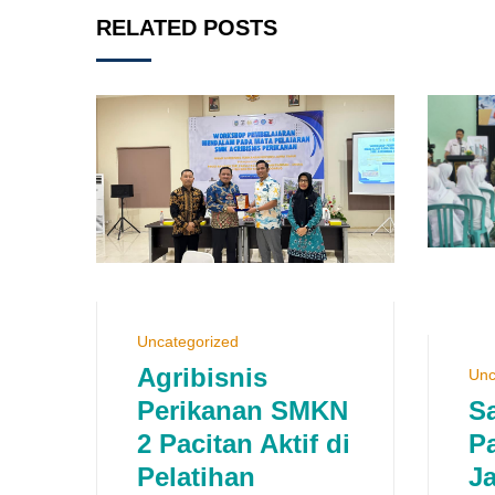
RELATED POSTS
Uncategorized
Agribisnis
Unc
Perikanan SMKN
S
2 Pacitan Aktif di
P
Pelatihan
Ja