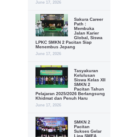
June 17, 2026
Sakura Career
Path :
Membuka
Jalan Karier
Global, Siswa
LPKC SMKN 2 Pacitan Siap
Menembus Jepang
June 17, 2026
Tasyakuran
Kelulusan
Siswa Kelas XII
SMKN 2
Pacitan Tahun
Pelajaran 2025/2026 Berlangsung
Khidmat dan Penuh Haru
June 17, 2026
SMKN 2
Pacitan
Sukses Gelar
Liga SMEA