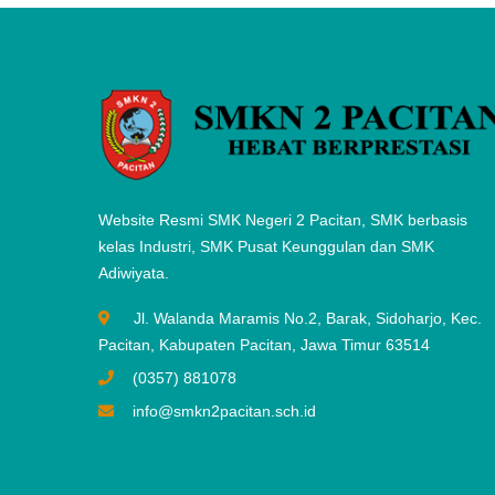
Website Resmi SMK Negeri 2 Pacitan, SMK berbasis
kelas Industri, SMK Pusat Keunggulan dan SMK
Adiwiyata.
Jl. Walanda Maramis No.2, Barak, Sidoharjo, Kec.
Pacitan, Kabupaten Pacitan, Jawa Timur 63514
(0357) 881078
info@smkn2pacitan.sch.id