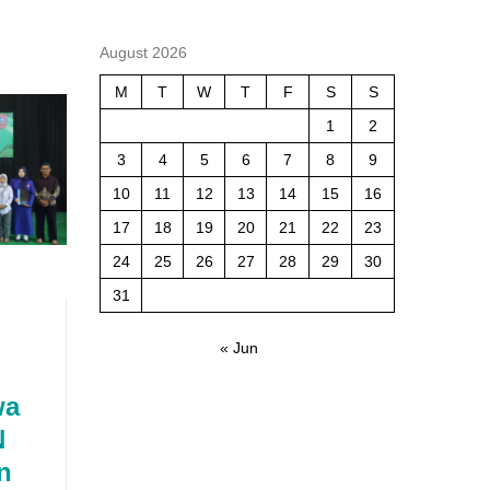
August 2026
M
T
W
T
F
S
S
1
2
3
4
5
6
7
8
9
10
11
12
13
14
15
16
17
18
19
20
21
22
23
24
25
26
27
28
29
30
31
« Jun
wa
N
n