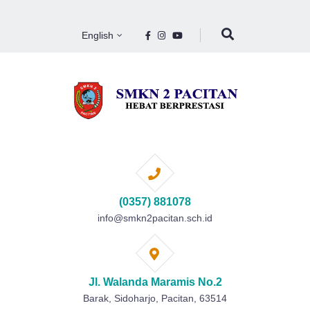
English
(0357) 881078
info@smkn2pacitan.sch.id
Jl. Walanda Maramis No.2
Barak, Sidoharjo, Pacitan, 63514