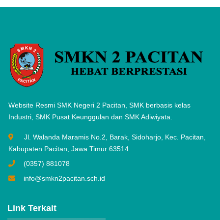
Website Resmi SMK Negeri 2 Pacitan, SMK berbasis kelas
Industri, SMK Pusat Keunggulan dan SMK Adiwiyata.
Jl. Walanda Maramis No.2, Barak, Sidoharjo, Kec. Pacitan,
Kabupaten Pacitan, Jawa Timur 63514
(0357) 881078
info@smkn2pacitan.sch.id
Link Terkait