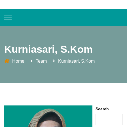
Kurniasari, S.Kom
Home
Team
Kurniasari, S.Kom
Search