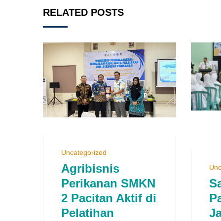
RELATED POSTS
Uncategorized
Agribisnis
Unc
Perikanan SMKN
S
2 Pacitan Aktif di
P
Pelatihan
Ja