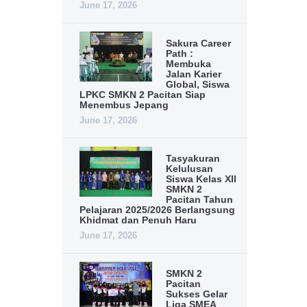
June 17, 2026
Sakura Career
Path :
Membuka
Jalan Karier
Global, Siswa
LPKC SMKN 2 Pacitan Siap
Menembus Jepang
June 17, 2026
Tasyakuran
Kelulusan
Siswa Kelas XII
SMKN 2
Pacitan Tahun
Pelajaran 2025/2026 Berlangsung
Khidmat dan Penuh Haru
June 17, 2026
SMKN 2
Pacitan
Sukses Gelar
Liga SMEA