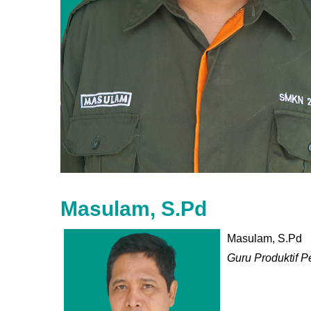
Masulam, S.Pd
Masulam, S.Pd
Guru Produktif P