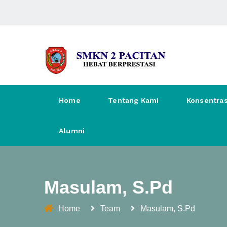
Home
Tentang Kami
Konsentras
Alumni
Masulam, S.Pd
Home
Team
Masulam, S.Pd