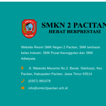
Website Resmi SMK Negeri 2 Pacitan, SMK berbasis
kelas Industri, SMK Pusat Keunggulan dan SMK
Adiwiyata.
Jl. Walanda Maramis No.2, Barak, Sidoharjo, Kec.
Pacitan, Kabupaten Pacitan, Jawa Timur 63514
(0357) 881078
info@smkn2pacitan.sch.id