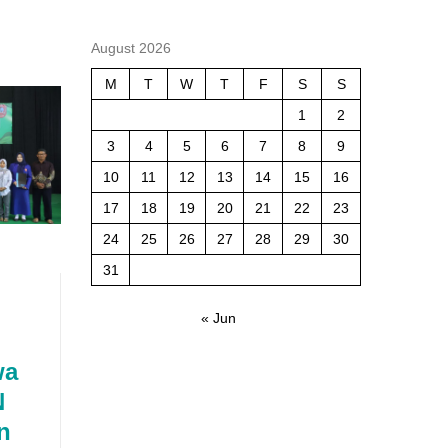
August 2026
M
T
W
T
F
S
S
1
2
3
4
5
6
7
8
9
10
11
12
13
14
15
16
17
18
19
20
21
22
23
24
25
26
27
28
29
30
31
« Jun
wa
N
n