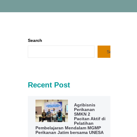
Search
Search
Recent Post
Agribisnis
Perikanan
SMKN 2
Pacitan Aktif di
Pelatihan
Pembelajaran Mendalam MGMP
Perikanan Jatim bersama UNESA