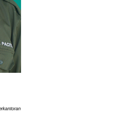
erkantoran