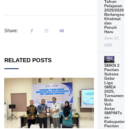
Tahun
Pelajaran
2025/2026
Berlangsun
Khidmat
dan
Penuh
Share:
Haru
June 17,
2026
RELATED POSTS
SMKN 2
Pacitan
Sukses
Gelar
Liga
SMEA
2025,
Turnamen
Bola
Voli
Antar
SMP/MTs
se-
Kabupaten
Pacitan