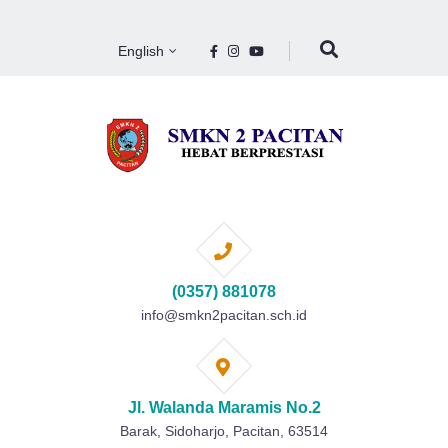
English
(0357) 881078
info@smkn2pacitan.sch.id
Jl. Walanda Maramis No.2
Barak, Sidoharjo, Pacitan, 63514