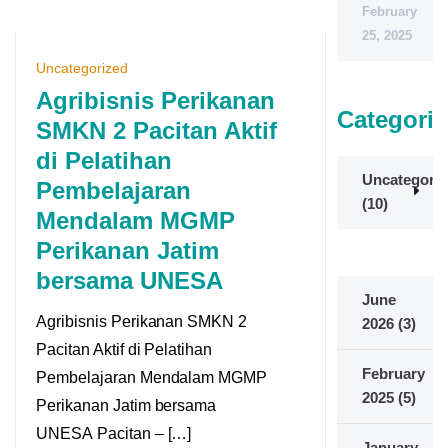
February
25, 2025
Uncategorized
Agribisnis Perikanan
Categorie
SMKN 2 Pacitan Aktif
di Pelatihan
Uncategoriz
Pembelajaran
(10)
Mendalam MGMP
Perikanan Jatim
bersama UNESA
June
Agribisnis Perikanan SMKN 2
2026
(3)
Pacitan Aktif di Pelatihan
February
Pembelajaran Mendalam MGMP
2025
(5)
Perikanan Jatim bersama
UNESA Pacitan – […]
January