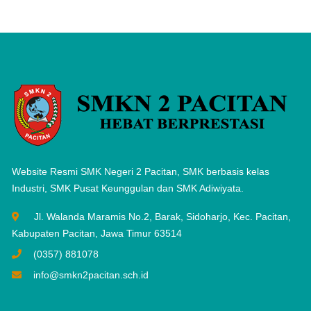
Website Resmi SMK Negeri 2 Pacitan, SMK berbasis kelas
Industri, SMK Pusat Keunggulan dan SMK Adiwiyata.
Jl. Walanda Maramis No.2, Barak, Sidoharjo, Kec. Pacitan,
Kabupaten Pacitan, Jawa Timur 63514
(0357) 881078
info@smkn2pacitan.sch.id