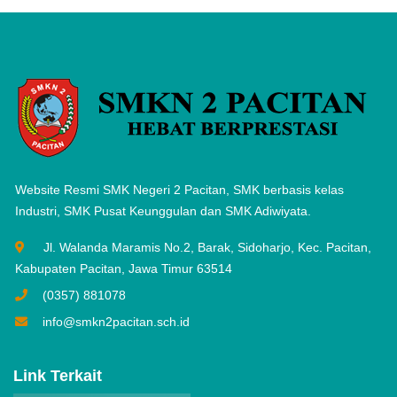
Website Resmi SMK Negeri 2 Pacitan, SMK berbasis kelas
Industri, SMK Pusat Keunggulan dan SMK Adiwiyata.
Jl. Walanda Maramis No.2, Barak, Sidoharjo, Kec. Pacitan,
Kabupaten Pacitan, Jawa Timur 63514
(0357) 881078
info@smkn2pacitan.sch.id
Link Terkait