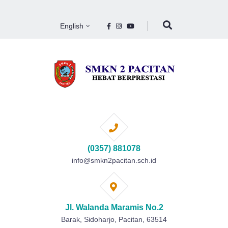
English
(0357) 881078
info@smkn2pacitan.sch.id
Jl. Walanda Maramis No.2
Barak, Sidoharjo, Pacitan, 63514