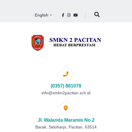
English
(0357) 881078
info@smkn2pacitan.sch.id
Jl. Walanda Maramis No.2
Barak, Sidoharjo, Pacitan, 63514