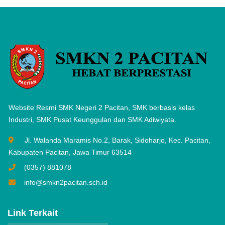
Website Resmi SMK Negeri 2 Pacitan, SMK berbasis kelas
Industri, SMK Pusat Keunggulan dan SMK Adiwiyata.
Jl. Walanda Maramis No.2, Barak, Sidoharjo, Kec. Pacitan,
Kabupaten Pacitan, Jawa Timur 63514
(0357) 881078
info@smkn2pacitan.sch.id
Link Terkait