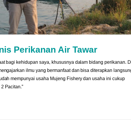
nis Perikanan Air Tawar
aat bagi kehidupan saya, khususnya dalam bidang perikanan. 
mengajarkan ilmu yang bermanfaat dan bisa diterapkan langsun
sudah mempunyai usaha Mujeng Fishery dan usaha ini cukup
2 Pacitan.”