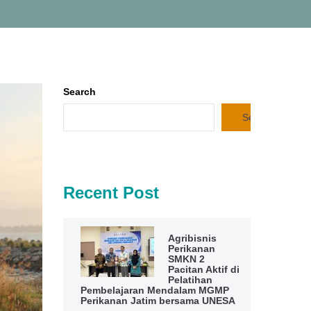
Search
Search
Recent Post
Agribisnis
Perikanan
SMKN 2
Pacitan Aktif di
Pelatihan
Pembelajaran Mendalam MGMP
Perikanan Jatim bersama UNESA