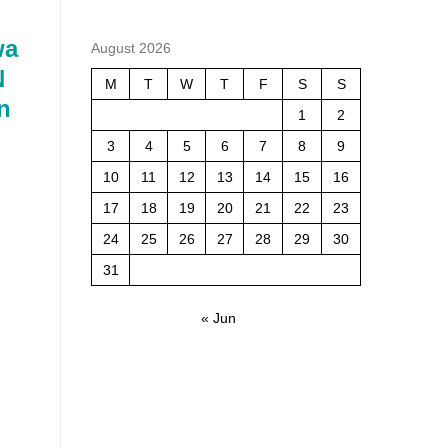
wa
August 2026
N
M
T
W
T
F
S
S
n
1
2
3
4
5
6
7
8
9
10
11
12
13
14
15
16
17
18
19
20
21
22
23
24
25
26
27
28
29
30
31
« Jun