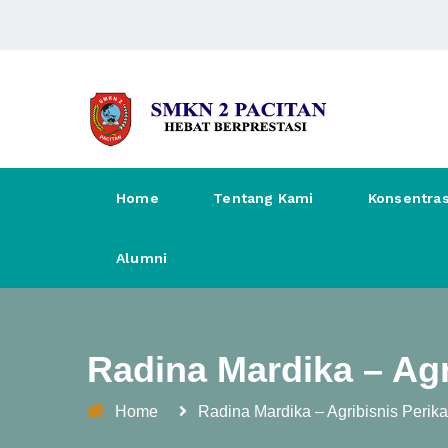
Home
Tentang Kami
Konsentras
Alumni
Radina Mardika – Agr
Home
Radina Mardika – Agribisnis Perik