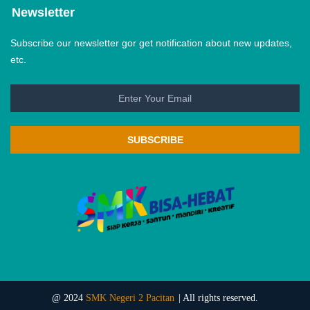
Newsletter
Subscribe our newsletter gor get notification about new updates,
etc.
SUBSCRIBE
@ 2024
SMK Negeri 2 Pacitan
| All rights reserved.