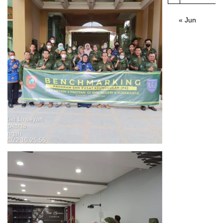
« Jun