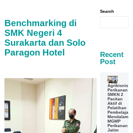
Search
Benchmarking di
SMK Negeri 4
Surakarta dan Solo
Paragon Hotel
Recent
Post
Agribisnis
Perikanan
SMKN 2
Pacitan
Aktif di
Pelatihan
Pembelajara
Mendalam
MGMP
Perikanan
Jatim