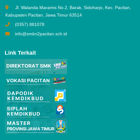
Jl. Walanda Maramis No.2, Barak, Sidoharjo, Kec. Pacitan,
Kabupaten Pacitan, Jawa Timur 63514
(0357) 881078
info@smkn2pacitan.sch.id
Link Terkait