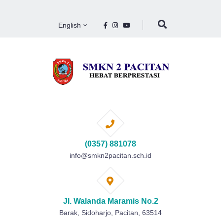
English
(0357) 881078
info@smkn2pacitan.sch.id
Jl. Walanda Maramis No.2
Barak, Sidoharjo, Pacitan, 63514