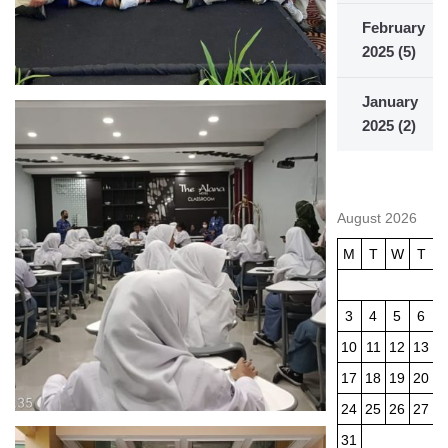
February
2025
(5)
January
2025
(2)
August 2026
M
T
W
T
3
4
5
6
10
11
12
13
1
17
18
19
20
2
24
25
26
27
2
31