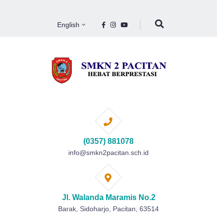
English
(0357) 881078
info@smkn2pacitan.sch.id
Jl. Walanda Maramis No.2
Barak, Sidoharjo, Pacitan, 63514