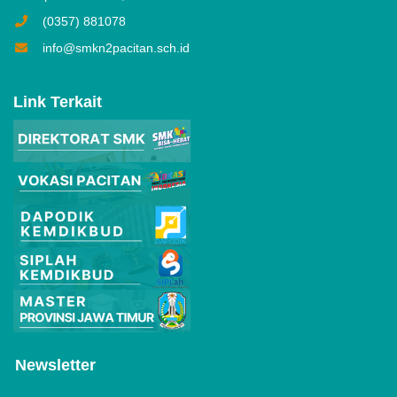
(0357) 881078
info@smkn2pacitan.sch.id
Link Terkait
Newsletter