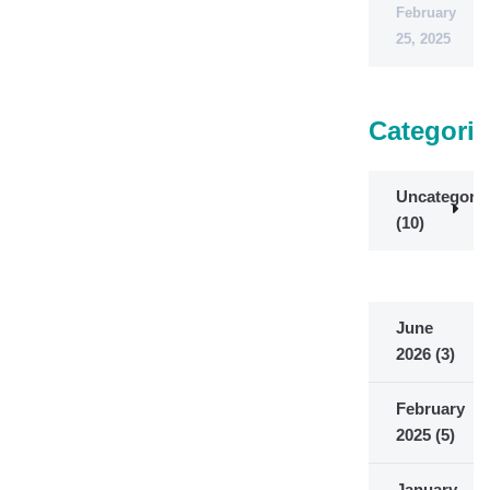
February
25, 2025
Categorie
Uncategoriz
(10)
June
2026
(3)
February
2025
(5)
January