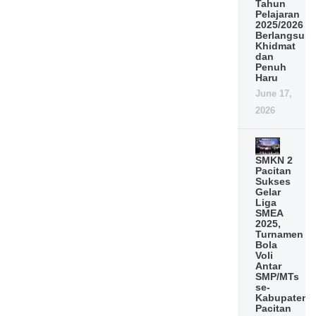
Tahun
Pelajaran
2025/2026
Berlangsun
Khidmat
dan
Penuh
Haru
June 17,
2026
SMKN 2
Pacitan
Sukses
Gelar
Liga
SMEA
2025,
Turnamen
Bola
Voli
Antar
SMP/MTs
se-
Kabupaten
Pacitan