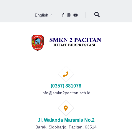
English
(0357) 881078
info@smkn2pacitan.sch.id
Jl. Walanda Maramis No.2
Barak, Sidoharjo, Pacitan, 63514