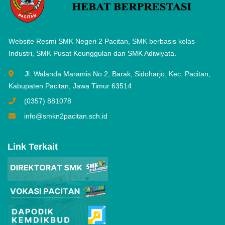
Website Resmi SMK Negeri 2 Pacitan, SMK berbasis kelas
Industri, SMK Pusat Keunggulan dan SMK Adiwiyata.
Jl. Walanda Maramis No.2, Barak, Sidoharjo, Kec. Pacitan,
Kabupaten Pacitan, Jawa Timur 63514
(0357) 881078
info@smkn2pacitan.sch.id
Link Terkait