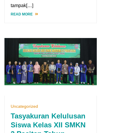
tampak[…]
READ MORE
Uncategorized
Tasyakuran Kelulusan
Siswa Kelas XII SMKN