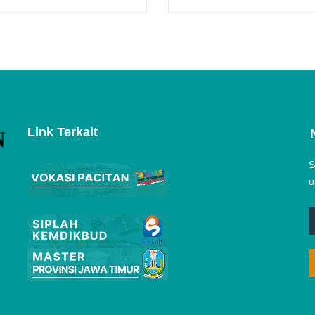
Link Terkait
S
u