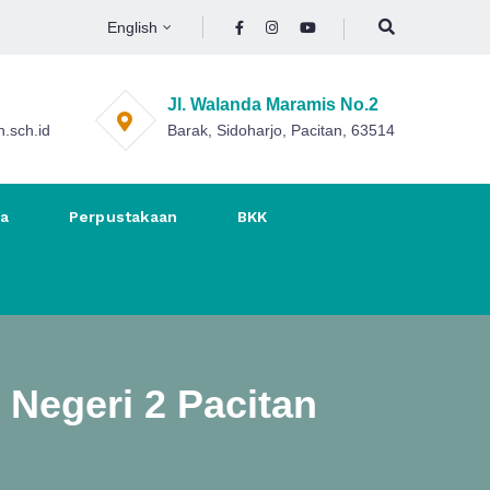
English
Jl. Walanda Maramis No.2
.sch.id
Barak, Sidoharjo, Pacitan, 63514
na
Perpustakaan
BKK
Negeri 2 Pacitan