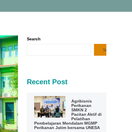
Search
Search
Recent Post
Agribisnis
Perikanan
SMKN 2
Pacitan Aktif di
Pelatihan
Pembelajaran Mendalam MGMP
Perikanan Jatim bersama UNESA