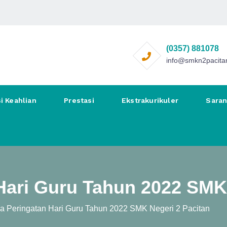
(0357) 881078
info@smkn2pacitan
i Keahlian
Prestasi
Ekstrakurikuler
Sara
Hari Guru Tahun 2022 SMK 
a Peringatan Hari Guru Tahun 2022 SMK Negeri 2 Pacitan