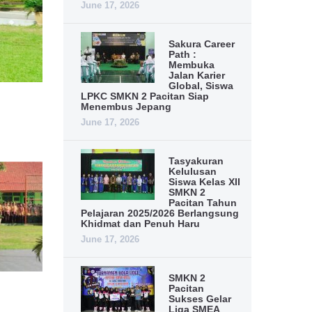
June 17, 2026
Sakura Career
Path :
Membuka
Jalan Karier
Global, Siswa
LPKC SMKN 2 Pacitan Siap
Menembus Jepang
June 17, 2026
Tasyakuran
Kelulusan
Siswa Kelas XII
SMKN 2
Pacitan Tahun
Pelajaran 2025/2026 Berlangsung
Khidmat dan Penuh Haru
June 17, 2026
SMKN 2
Pacitan
Sukses Gelar
Liga SMEA